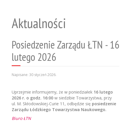
Aktualności
Posiedzenie Zarządu ŁTN - 16
lutego 2026
Napisane:
30 styczeń 2026
.
Uprzejmie informujemy, że w poniedziałek
16 lutego
2026 r. o
godz. 16:00
w siedzibie Towarzystwa, przy
ul. M. Skłodowskiej-Curie 11, odbędzie się
posiedzenie
Zarządu Łódzkiego Towarzystwa Naukowego.
Biuro ŁTN